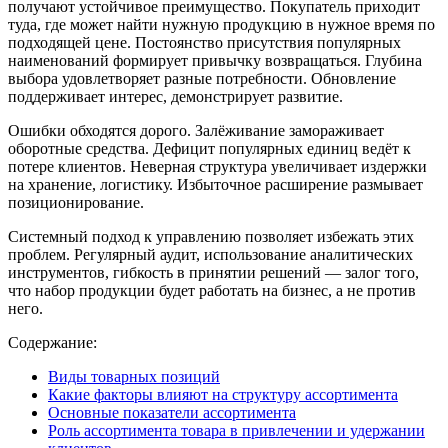
получают устойчивое преимущество. Покупатель приходит
туда, где может найти нужную продукцию в нужное время по
подходящей цене. Постоянство присутствия популярных
наименований формирует привычку возвращаться. Глубина
выбора удовлетворяет разные потребности. Обновление
поддерживает интерес, демонстрирует развитие.
Ошибки обходятся дорого. Залёживание замораживает
оборотные средства. Дефицит популярных единиц ведёт к
потере клиентов. Неверная структура увеличивает издержки
на хранение, логистику. Избыточное расширение размывает
позиционирование.
Системный подход к управлению позволяет избежать этих
проблем. Регулярный аудит, использование аналитических
инструментов, гибкость в принятии решений — залог того,
что набор продукции будет работать на бизнес, а не против
него.
Содержание:
Виды товарных позиций
Какие факторы влияют на структуру ассортимента
Основные показатели ассортимента
Роль ассортимента товара в привлечении и удержании