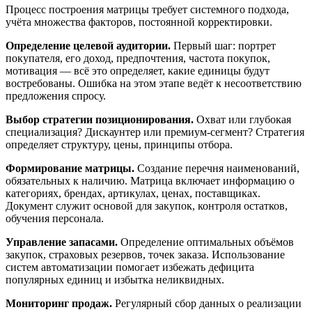
Процесс построения матрицы требует системного подхода,
учёта множества факторов, постоянной корректировки.
Определение целевой аудитории.
Первый шаг: портрет
покупателя, его доход, предпочтения, частота покупок,
мотивация — всё это определяет, какие единицы будут
востребованы. Ошибка на этом этапе ведёт к несоответствию
предложения спросу.
Выбор стратегии позиционирования.
Охват или глубокая
специализация? Дискаунтер или премиум-сегмент? Стратегия
определяет структуру, цены, принципы отбора.
Формирование матрицы.
Создание перечня наименований,
обязательных к наличию. Матрица включает информацию о
категориях, брендах, артикулах, ценах, поставщиках.
Документ служит основой для закупок, контроля остатков,
обучения персонала.
Управление запасами.
Определение оптимальных объёмов
закупок, страховых резервов, точек заказа. Использование
систем автоматизации помогает избежать дефицита
популярных единиц и избытка неликвидных.
Мониторинг продаж.
Регулярный сбор данных о реализации