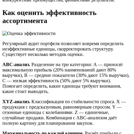
Как оценить эффективность
ассортимента
Регулярный аудит портфеля позволяет вовремя определить
неэффективные единицы, скорректировать структуру.
Существует несколько методик оценки.
ABC-анализ.
Разделение на три категории: A — приносят
максимальную прибыль (20% наименований дают 80%
выручки), B — средние показатели (30% дают 15% выручки),
C — низкая эффективность (50% дают 5% выручки).
Помогает определить, какие единицы требуют внимания,
какие стоит выводить.
XYZ-анализ.
Классификация по стабильности спроса. X —
продукция с предсказуемым, равномерным спросом. Y —
сезонные единицы с колебаниями. Z — единичные,
случайные продажи. Комбинация с ABC-анализом даёт
полную картину для планирования закупок.
Маржинальность по каждой единице.
Расчёт прибыли с