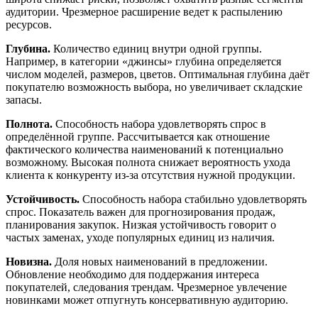
аудитории. Чрезмерное расширение ведет к распылению
ресурсов.
Глубина.
Количество единиц внутри одной группы.
Например, в категории «джинсы» глубина определяется
числом моделей, размеров, цветов. Оптимальная глубина даёт
покупателю возможность выбора, но увеличивает складские
запасы.
Полнота.
Способность набора удовлетворять спрос в
определённой группе. Рассчитывается как отношение
фактического количества наименований к потенциально
возможному. Высокая полнота снижает вероятность ухода
клиента к конкуренту из-за отсутствия нужной продукции.
Устойчивость.
Способность набора стабильно удовлетворять
спрос. Показатель важен для прогнозирования продаж,
планирования закупок. Низкая устойчивость говорит о
частых заменах, уходе популярных единиц из наличия.
Новизна.
Доля новых наименований в предложении.
Обновление необходимо для поддержания интереса
покупателей, следования трендам. Чрезмерное увлечение
новинками может отпугнуть консервативную аудиторию.