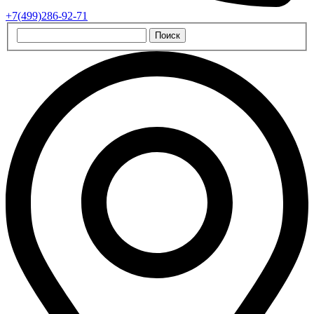
+7(499)286-92-71