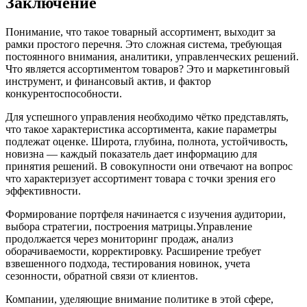
Заключение
Понимание, что такое товарный ассортимент, выходит за
рамки простого перечня. Это сложная система, требующая
постоянного внимания, аналитики, управленческих решений.
Что является ассортиментом товаров? Это и маркетинговый
инструмент, и финансовый актив, и фактор
конкурентоспособности.
Для успешного управления необходимо чётко представлять,
что такое характеристика ассортимента, какие параметры
подлежат оценке. Широта, глубина, полнота, устойчивость,
новизна — каждый показатель дает информацию для
принятия решений. В совокупности они отвечают на вопрос
что характеризует ассортимент товара с точки зрения его
эффективности.
Формирование портфеля начинается с изучения аудитории,
выбора стратегии, построения матрицы.Управление
продолжается через мониторинг продаж, анализ
оборачиваемости, корректировку. Расширение требует
взвешенного подхода, тестирования новинок, учета
сезонности, обратной связи от клиентов.
Компании, уделяющие внимание политике в этой сфере,