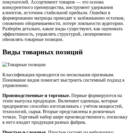
покупателей. Ассортимент товаров — это основа
конкурентного преимущества, инструмент удержания
клиентов, источник стабильной прибыли. Ошибки в
формировании матрицы приводят к залёживанию остатков,
снижению оборачиваемости, потере лояльности аудитории.
Разберём детально, какие виды существуют, как оценивать
эффективность, управлять структурой, своевременно
обновлять товарные позиции.
Виды товарных позиций
Классификация проводится по нескольким признакам.
Понимание видов помогает выстроить системный подход к
управлению.
Производственные и торговые.
Первые формируются на
этапе выпуска продукции. Включают единицы, которые
предприятие способно изготавливать с учётом мощностей,
технологий, сырья. Вторые представлены в розничных
точках. Торговый набор шире производственного, поскольку
в него входит продукция разных фабрик.
Простые и сложные.
Простые состоят из небольшого