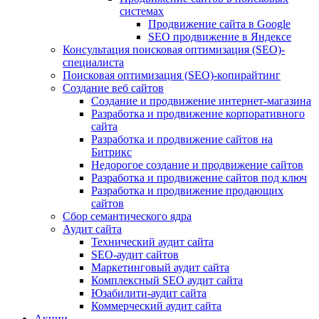
системах
Продвижение сайта в Google
SEO продвижение в Яндексе
Консультация поисковая оптимизация (SEO)-
специалиста
Поисковая оптимизация (SEO)-копирайтинг
Создание веб сайтов
Создание и продвижение интернет-магазина
Разработка и продвижение корпоративного
сайта
Разработка и продвижение сайтов на
Битрикс
Недорогое создание и продвижение сайтов
Разработка и продвижение сайтов под ключ
Разработка и продвижение продающих
сайтов
Сбор семантического ядра
Аудит сайта
Технический аудит сайта
SEO-аудит сайтов
Маркетинговый аудит сайта
Комплексный SEO аудит сайта
Юзабилити-аудит сайта
Коммерческий аудит сайта
Акции