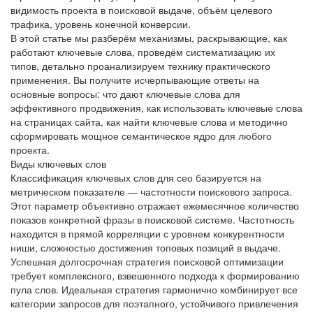
видимость проекта в поисковой выдаче, объём целевого
трафика, уровень конечной конверсии.
В этой статье мы разберём механизмы, раскрывающие, как
работают ключевые слова, проведём систематизацию их
типов, детально проанализируем технику практического
применения. Вы получите исчерпывающие ответы на
основные вопросы: что дают ключевые слова для
эффективного продвижения, как использовать ключевые слова
на страницах сайта, как найти ключевые слова и методично
сформировать мощное семантическое ядро для любого
проекта.
Виды ключевых слов
Классификация ключевых слов для сео базируется на
метрическом показателе — частотности поискового запроса.
Этот параметр объективно отражает ежемесячное количество
показов конкретной фразы в поисковой системе. Частотность
находится в прямой корреляции с уровнем конкурентности
ниши, сложностью достижения топовых позиций в выдаче.
Успешная долгосрочная стратегия поисковой оптимизации
требует комплексного, взвешенного подхода к формированию
пула слов. Идеальная стратегия гармонично комбинирует все
категории запросов для поэтапного, устойчивого привлечения