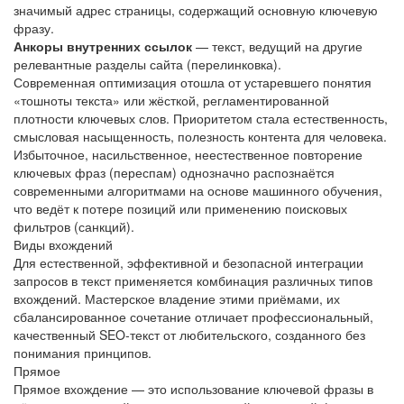
значимый адрес страницы, содержащий основную ключевую
фразу.
Анкоры внутренних ссылок
— текст, ведущий на другие
релевантные разделы сайта (перелинковка).
Современная оптимизация отошла от устаревшего понятия
«тошноты текста» или жёсткой, регламентированной
плотности ключевых слов. Приоритетом стала естественность,
смысловая насыщенность, полезность контента для человека.
Избыточное, насильственное, неестественное повторение
ключевых фраз (переспам) однозначно распознаётся
современными алгоритмами на основе машинного обучения,
что ведёт к потере позиций или применению поисковых
фильтров (санкций).
Виды вхождений
Для естественной, эффективной и безопасной интеграции
запросов в текст применяется комбинация различных типов
вхождений. Мастерское владение этими приёмами, их
сбалансированное сочетание отличает профессиональный,
качественный SEO-текст от любительского, созданного без
понимания принципов.
Прямое
Прямое вхождение — это использование ключевой фразы в