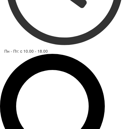
Пн - Пт: c 10.00 - 18.00