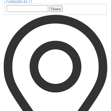
+7(499)286-92-71