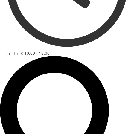
Пн - Пт: c 10.00 - 18.00