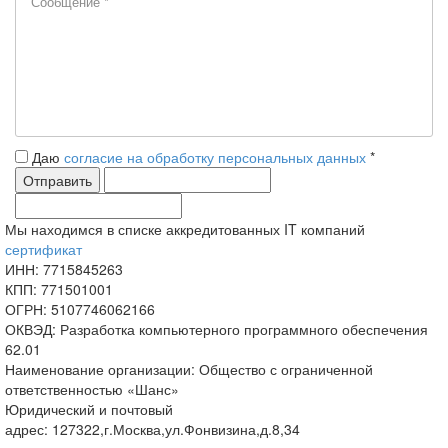
Даю
согласие на обработку персональных данных
*
Мы находимся в списке аккредитованных IT компаний
сертификат
ИНН:
7715845263
КПП:
771501001
ОГРН:
5107746062166
ОКВЭД: Разработка компьютерного программного обеспечения
62.01
Наименование организации: Общество с ограниченной
ответственностью «
Шанс
»
Юридический и почтовый
адрес:
127
322
,г.Москва,ул.
Фонвизина
,д.
8,34