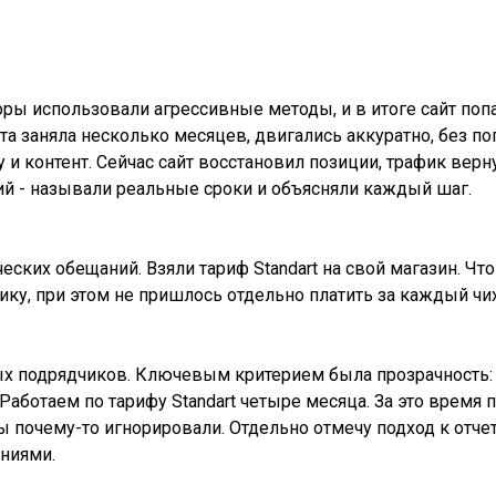
ры использовали агрессивные методы, и в итоге сайт попа
а заняла несколько месяцев, двигались аккуратно, без по
 и контент. Сейчас сайт восстановил позиции, трафик вер
тий - называли реальные сроки и объясняли каждый шаг.
ческих обещаний. Взяли тариф Standart на свой магазин. Ч
ику, при этом не пришлось отдельно платить за каждый чих
х подрядчиков. Ключевым критерием была прозрачность: 
Работаем по тарифу Standart четыре месяца. За это время 
почему-то игнорировали. Отдельно отмечу подход к отчет
ениями.