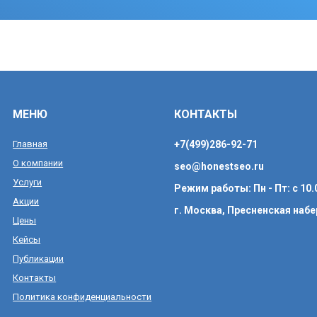
МЕНЮ
КОНТАКТЫ
Главная
+7(499)286-92-71
О компании
seo@honestseo.ru
Услуги
Режим работы: Пн - Пт: c 10.0
Акции
г. Москва, Пресненская набе
Цены
Кейсы
Публикации
Контакты
Политика конфиденциальности