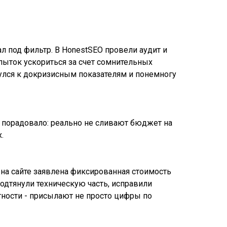
л под фильтр. В HonestSEO провели аудит и
пыток ускориться за счет сомнительных
нулся к докризисным показателям и понемногу
то порадовало: реально не сливают бюджет на
.
на сайте заявлена фиксированная стоимость
подтянули техническую часть, исправили
ности - присылают не просто цифры по