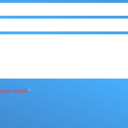
льных данных
*