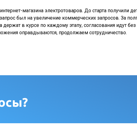
нтернет-магазина электротоваров. До старта получили дет
запрос был на увеличение коммерческих запросов. За полго
 держат в курсе по каждому этапу, согласования идут без 
Вложения оправдываются, продолжаем сотрудничество.
осы?