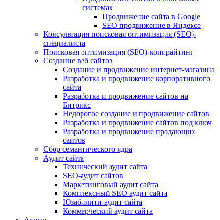
системах
Продвижение сайта в Google
SEO продвижение в Яндексе
Консультация поисковая оптимизация (SEO)-
специалиста
Поисковая оптимизация (SEO)-копирайтинг
Создание веб сайтов
Создание и продвижение интернет-магазина
Разработка и продвижение корпоративного
сайта
Разработка и продвижение сайтов на
Битрикс
Недорогое создание и продвижение сайтов
Разработка и продвижение сайтов под ключ
Разработка и продвижение продающих
сайтов
Сбор семантического ядра
Аудит сайта
Технический аудит сайта
SEO-аудит сайтов
Маркетинговый аудит сайта
Комплексный SEO аудит сайта
Юзабилити-аудит сайта
Коммерческий аудит сайта
Акции