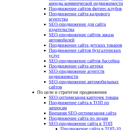
аренды коммерческой недвижимости
Продвижение сайтов фитнес-клубов
Продвижение сайта кадрового
агентства
SEO-продвижение для сайта
издательства
SEO-продвижение сайтов заказа
автомобилей
Продвижение сайта детских товаров
Продвижение сайтов бухгалтерских
услуг
SEO-продвижение сайтов бассейна
Продвижение сайта аптеки
SEO-продвижение агентств
недвижимости
SEO-продвижение автомобильных
сайтов
По цели и стратегии продвижения
SEO-оптимизация карточек товара
Продвижение сайта в ТОП по
запросам
Внешняя SEO-оптимизация сайта
Продвижение сайта по лидам
SEO-продвижение сайта в ТОП
Продвижение сайта в ТОП-10