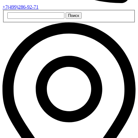
+7(499)286-92-71