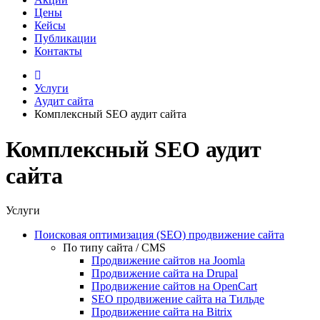
Цены
Кейсы
Публикации
Контакты
Услуги
Аудит сайта
Комплексный SEO аудит сайта
Комплексный SEO аудит
сайта
Услуги
Поисковая оптимизация (SEO) продвижение сайта
По типу сайта / CMS
Продвижение сайтов на Joomla
Продвижение сайта на Drupal
Продвижение сайтов на OpenCart
SEO продвижение сайта на Тильде
Продвижение сайта на Bitrix