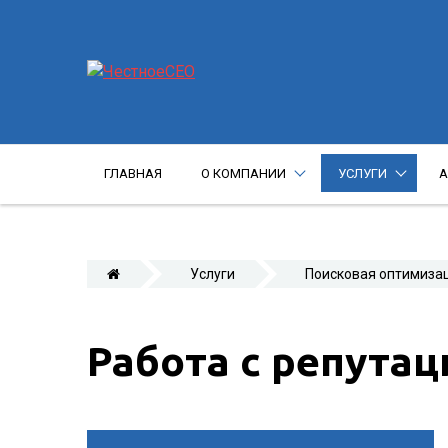
ГЛАВНАЯ
О КОМПАНИИ
УСЛУГИ
А
Услуги
Поисковая оптимиза
Работа с репутац