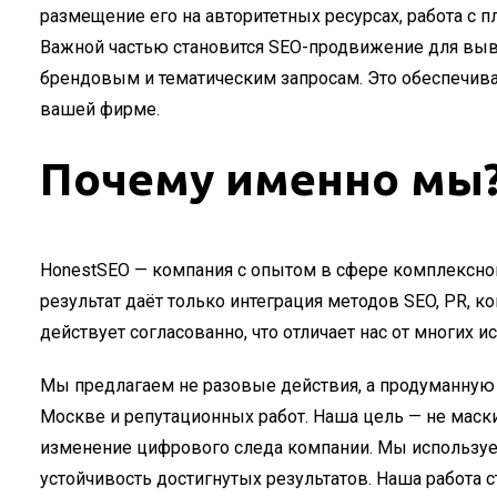
размещение его на авторитетных ресурсах, работа с
Важной частью становится SEO-продвижение для выв
брендовым и тематическим запросам. Это обеспечив
вашей фирме.
Почему именно мы
HonestSEO — компания с опытом в сфере комплексног
результат даёт только интеграция методов SEO, PR, 
действует согласованно, что отличает нас от многих 
Мы предлагаем не разовые действия, а продуманную
Москве и репутационных работ. Наша цель — не мас
изменение цифрового следа компании. Мы используем
устойчивость достигнутых результатов. Наша работа с