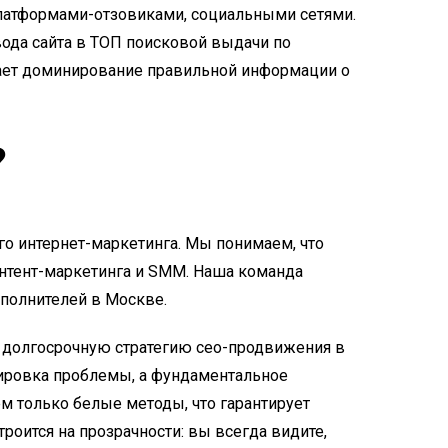
 платформами-отзовиками, социальными сетями.
ода сайта в ТОП поисковой выдачи по
ает доминирование правильной информации о
?
о интернет-маркетинга. Мы понимаем, что
контент-маркетинга и SMM. Наша команда
исполнителей в Москве.
 долгосрочную стратегию сео-продвижения в
кировка проблемы, а фундаментальное
 только белые методы, что гарантирует
троится на прозрачности: вы всегда видите,