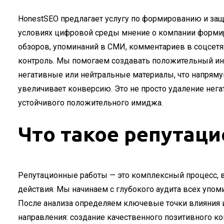
HonestSEO предлагает услугу по формированию и защ
условиях цифровой среды мнение о компании формир
обзоров, упоминаний в СМИ, комментариев в соцсетях
контроль. Мы помогаем создавать положительный ин
негативные или нейтральные материалы, что напряму
увеличивает конверсию. Это не просто удаление негат
устойчивого положительного имиджа.
Что такое репутац
Репутационные работы — это комплексный процесс, 
действия. Мы начинаем с глубокого аудита всех упо
После анализа определяем ключевые точки влияния 
направления: создание качественного позитивного кон