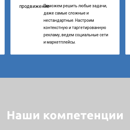
Поможем решить любые задачи,
даже самые сложные и
нестандартные. Настроим
контекстную и таргетированную
рекламу, ведем социальные сети
и маркетплейсы.
Наши компетенции