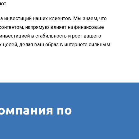
ют.
та инвестиций наших клиентов. Мы знаем, что
онтентом, напрямую влияет на финансовые
 инвестицией в стабильность и рост вашего
 целей, делая ваш образ в интернете сильным
омпания по
в